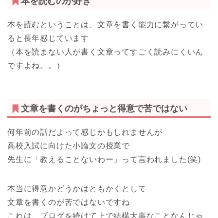
本を読むのが好き
本を読むということは、文章を書く能力に繋がってい
ると長年感じています
（本を読まない人が書く文章ってすごく読みにくいん
ですよね。。）
文章を書くのがちょっと得意で苦ではない
何年前の話だよって感じかもしれませんが
高校入試に向けた小論文の授業で
先生に「教えることないわー」って言われました(笑)
本当に得意かどうかはともかくとして
文章を書くのが苦ではないですね
これは、ブログを続けて上で結構大事なことなんじゃ