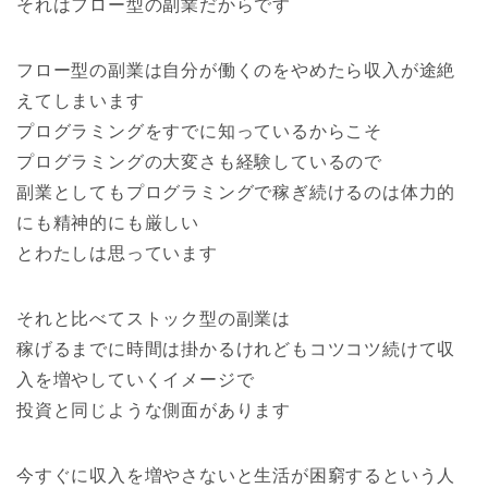
それは
フロー型の副業
だからです
フロー型の副業は
自分が働くのをやめたら収入が途絶
えてしまいます
プログラミングをすでに知っているからこそ
プログラミングの大変さも経験しているので
副業としても
プログラミングで稼ぎ続けるのは体力的
にも精神的にも厳しい
とわたしは思っています
それと比べて
ストック型の副業
は
稼げるまでに時間は掛かるけれども
コツコツ続けて収
入を増やしていく
イメージで
投資と同じような側面があります
今すぐに収入を増やさないと生活が困窮するという人