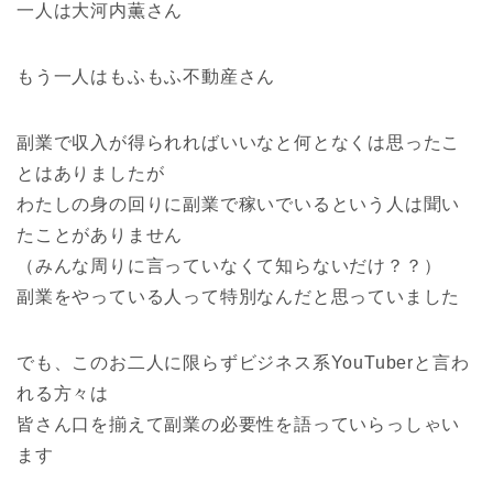
一人は
大河内薫さん
もう一人は
もふもふ不動産さん
副業で収入が得られればいいな
と何となくは思ったこ
とはありましたが
わたしの身の回りに副業で稼いでいるという人は聞い
たことがありません
（みんな周りに言っていなくて知らないだけ？？）
副業をやっている人って特別なんだと思っていました
でも、このお二人に限らずビジネス系YouTuberと言わ
れる方々は
皆さん口を揃えて副業の必要性を語っていらっしゃい
ます