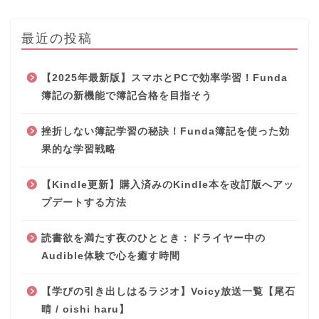
最近の投稿
【2025年最新版】スマホとPCで効率学習！Funda
簿記の新機能で簿記合格を目指そう
挫折しない簿記学習の秘訣！Funda簿記を使った効
果的な学習戦略
【Kindle更新】購入済みのKindle本を改訂版へアッ
プデートする方法
読書欲を満たす夜のひととき：ドライヤー中の
Audible体験で心を癒す時間
【学びの引き出しはるラジオ】Voicy放送一覧【尾石
晴 / oishi haru】