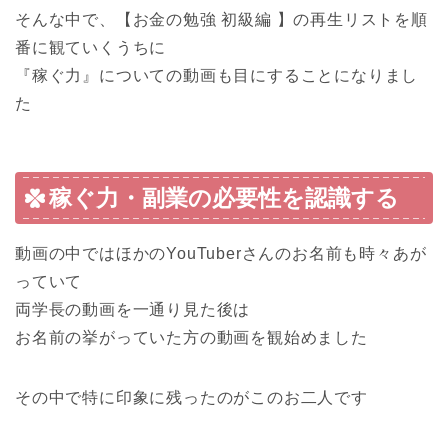
そんな中で、
【お金の勉強 初級編 】の再生リスト
を順
番に観ていくうちに
『稼ぐ力』についての動画も目にすることになりまし
た
稼ぐ力・副業の必要性を認識する
動画の中ではほかのYouTuberさんのお名前も時々あが
っていて
両学長の動画を一通り見た後は
お名前の挙がっていた方の動画を観始めました
その中で
特に印象に残ったのがこのお二人です