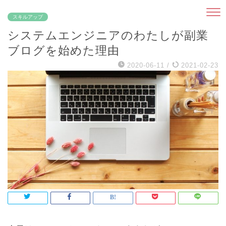
スキルアップ
システムエンジニアのわたしが副業
ブログを始めた理由
2020-06-11
/
2021-02-23