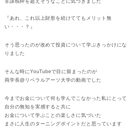
非課税枠を超えそうなことに気づきました
『あれ、これ以上財形を続けててもメリット無
い・・・？』
そう思ったのが改めて投資について学ぶきっかけにな
りました
そんな時にYouTubeで目に留まったのが
両学長@リベラルアーツ大学の動画でした
今までお金について何も学んでこなかった私にとって
自分の無知を実感
すると共に
お金について学ぶことの楽しさ
に気づいた
まさに人生のターニングポイントだと思っています