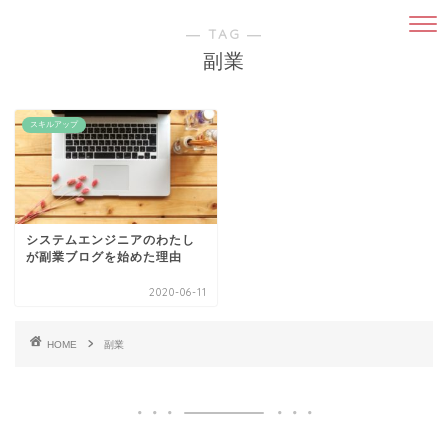
― TAG ―
副業
スキルアップ
システムエンジニアのわたし
が副業ブログを始めた理由
2020-06-11
HOME
副業