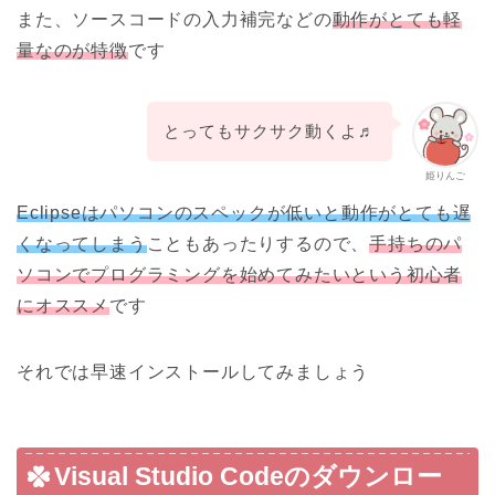
また、ソースコードの入力補完などの
動作がとても軽
量なのが特徴
です
とってもサクサク動くよ♬
姫りんご
Eclipseはパソコンのスペックが低いと動作がとても遅
くなってしまう
こともあったりするので、
手持ちのパ
ソコンでプログラミングを始めてみたいという初心者
にオススメ
です
それでは早速インストールしてみましょう
Visual Studio Codeのダウンロー