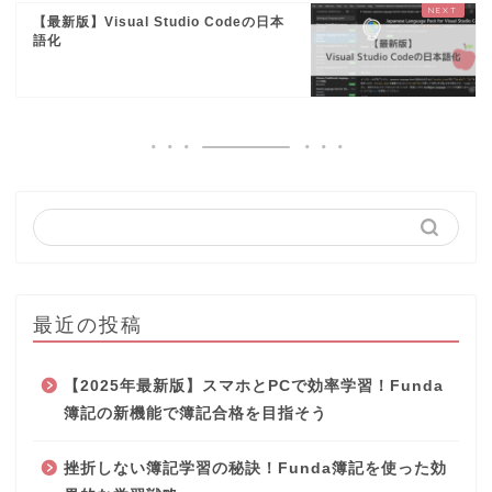
【最新版】Visual Studio Codeの日本
語化
最近の投稿
【2025年最新版】スマホとPCで効率学習！Funda
簿記の新機能で簿記合格を目指そう
挫折しない簿記学習の秘訣！Funda簿記を使った効