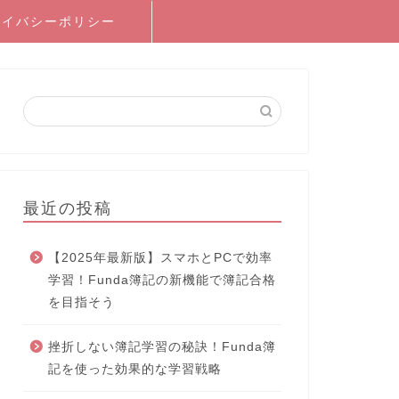
ライバシーポリシー
最近の投稿
【2025年最新版】スマホとPCで効率
学習！Funda簿記の新機能で簿記合格
を目指そう
挫折しない簿記学習の秘訣！Funda簿
記を使った効果的な学習戦略