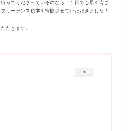
を待ってくださっているのなら、１日でも早く皆さ
、フリーランス税本を寄贈させていただきました！
いただきます。
CLOSE