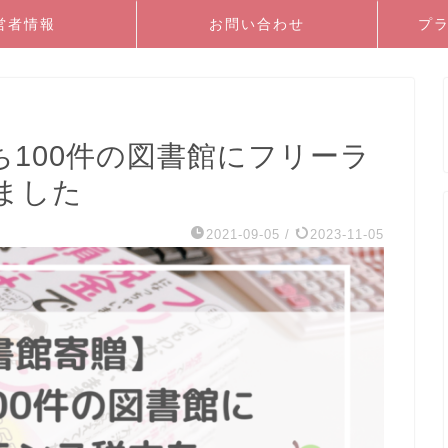
営者情報
お問い合わせ
プ
100件の図書館にフリーラ
ました
2021-09-05
/
2023-11-05