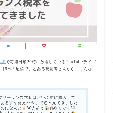
学園
で毎週日曜20時に放送しているYouTubeライブ
年8月9日の配信で、とある視聴者さんから、こんなコ
フリーランス本私はだいぶ前に購入して
てある事を発見
今まで色々見てきました
なのになんと
30人超え
初めてです30