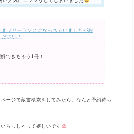
凄い人気にニンマリしてしまいました
ままフリーランスになっちゃいましたが税
ください！
解できちゃう1冊！
ムページで蔵書検索をしてみたら、なんと予約待ち
んいらっしゃって嬉しいです