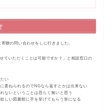
せ
館に寄贈の問い合わせをしに行きました。
させていただくことは可能ですか？」と相談窓口の
がたい
に委ねられるのでNGなら返すとかは出来ない
入れないということは恐らく無いと思う
、欲しい図書館に手を挙げてもらう形になる