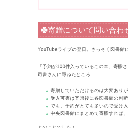
寄贈について問い合わ
YouTubeライブの翌日。さっそく図書
「予約が100件入っているこの本、寄贈
司書さんに尋ねたところ
寄贈していただけるのは大変あり
受入可否は寄贈後に各図書館の判断
でも、予約がとても多いので受け
中央図書館にまとめて寄贈すれば
とのことでした！