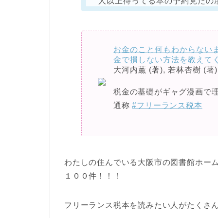
人以上待ってる本の予約見たの
お金のこと何もわからない
金で損しない方法を教えて
大河内薫 (著), 若林杏樹 (著)
税金の基礎がギャグ漫画で理
通称
#フリーランス税本
わたしの住んでいる大阪市の図書館ホー
１００件！！！
フリーランス税本を読みたい人がたくさ