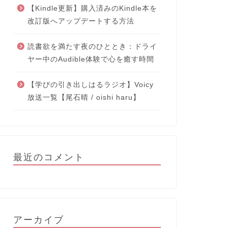
【Kindle更新】購入済みのKindle本を
改訂版へアップデートする方法
読書欲を満たす夜のひととき：ドライ
ヤー中のAudible体験で心を癒す時間
【学びの引き出しはるラジオ】Voicy
放送一覧【尾石晴 / oishi haru】
最近のコメント
アーカイブ