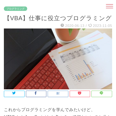
プログラミング
【VBA】仕事に役立つプログラミング
2020-06-13
/
2023-11-05
これからプログラミングを学んでみたいけど、