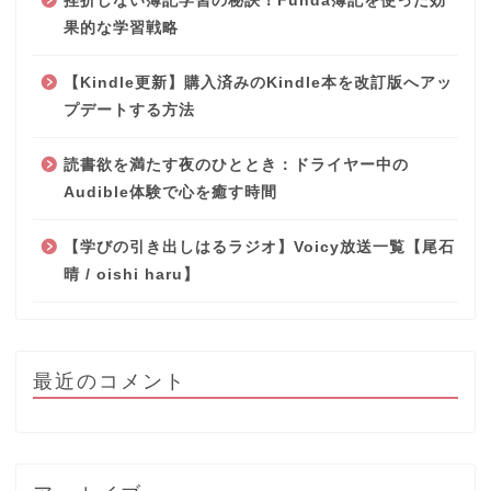
挫折しない簿記学習の秘訣！Funda簿記を使った効
果的な学習戦略
【Kindle更新】購入済みのKindle本を改訂版へアッ
プデートする方法
読書欲を満たす夜のひととき：ドライヤー中の
Audible体験で心を癒す時間
【学びの引き出しはるラジオ】Voicy放送一覧【尾石
晴 / oishi haru】
最近のコメント