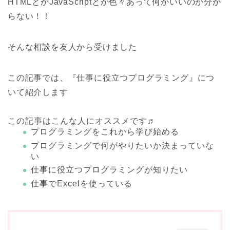
HTMLとかJavaScriptとか色々あって何かいいのか分か
らない！！
そんな相談を友人から受けました
この記事では、
『仕事に役立つプログラミング』
につ
いて紹介します
この記事はこんな人にオススメです♬
プログラミングをこれから学び始める
プログラミングで何がやりたいか決まっていな
い
仕事に役立つプログラミングが知りたい
仕事でExcelを使っている