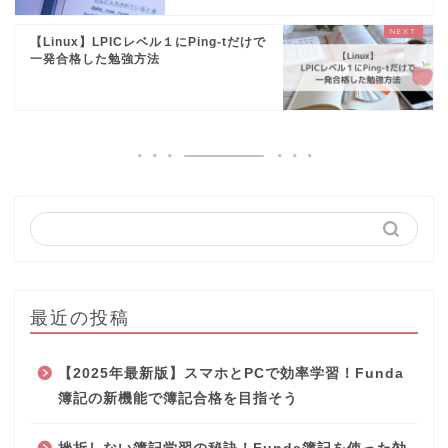
【Linux】LPICレベル１にPing-tだけで
一発合格した勉強方法
最近の投稿
【2025年最新版】スマホとPCで効率学習！Funda
簿記の新機能で簿記合格を目指そう