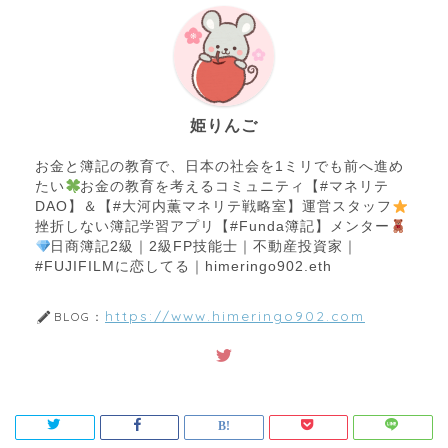
姫りんご
お金と簿記の教育で、日本の社会を1ミリでも前へ進め
たい
お金の教育を考えるコミュニティ【#マネリテ
DAO】＆【#大河内薫マネリテ戦略室】運営スタッフ
挫折しない簿記学習アプリ【#Funda簿記】メンター
日商簿記2級｜2級FP技能士｜不動産投資家｜
#FUJIFILMに恋してる｜himeringo902.eth
https://www.himeringo902.com
BLOG：